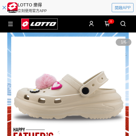
LOTTO 樂得
開啟APP
立刻使用官方APP
0
1
/
6