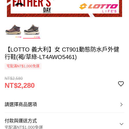
【LOTTO 義大利】女 CT901動態防水戶外健
行鞋(褐/草綠-LT4AWO5461)
宅配滿NT$1,000免運
NT$2,580
NT$2,280
請選擇商品選項
付款與運送方式
宅配滿NT$1,000免運