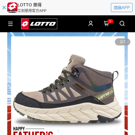
LOTTO 樂得
開啟APP
立刻使用官方APP
0
1
/
7