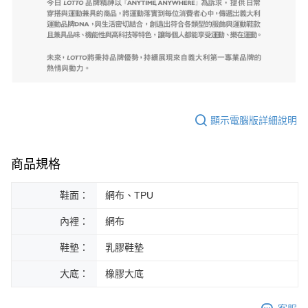
顯示電腦版詳細說明
商品規格
鞋面：
網布、TPU
內裡：
網布
鞋墊：
乳膠鞋墊
大底：
橡膠大底