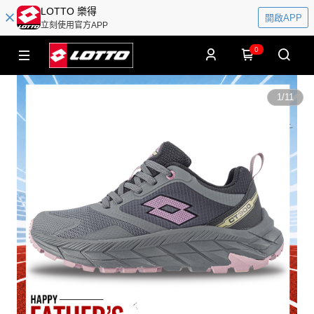
LOTTO 樂得
開啟APP
立刻使用官方APP
0
1
/
11