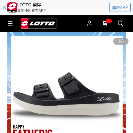
LOTTO 樂得
開啟APP
立刻使用官方APP
0
1
/
6