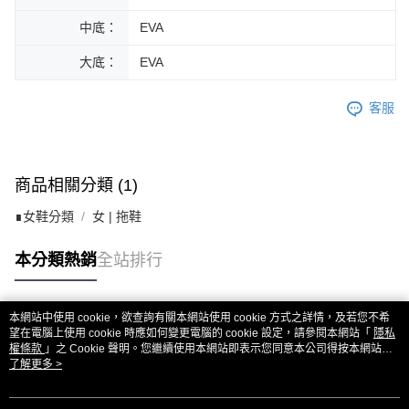
中底：
EVA
大底：
EVA
客服
商品相關分類 (1)
∎女鞋分類
女 | 拖鞋
本分類熱銷
全站排行
本網站中使用 cookie，欲查詢有關本網站使用 cookie 方式之詳情，及若您不希
熱門標籤
望在電腦上使用 cookie 時應如何變更電腦的 cookie 設定，請參閱本網站「
隱私
權條款
」之 Cookie 聲明。您繼續使用本網站即表示您同意本公司得按本網站使
用條款之 Cookie 聲明使用 cookie。
了解更多 >