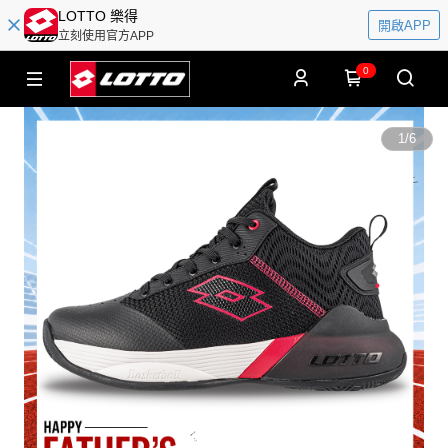
LOTTO 樂得
開啟APP
立刻使用官方APP
0
1
/
6