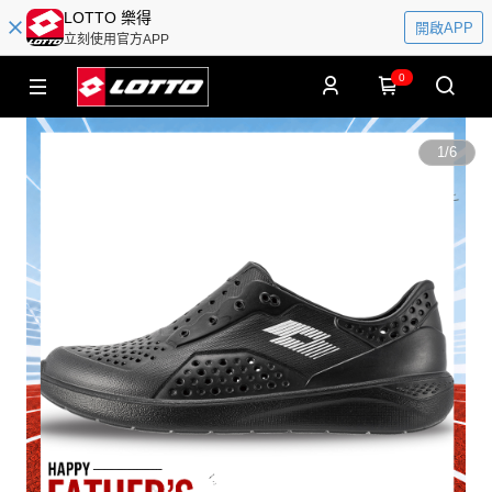
LOTTO 樂得
開啟APP
立刻使用官方APP
0
1
/
6