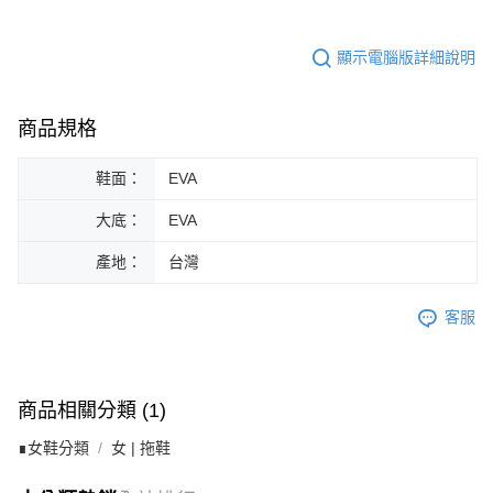
顯示電腦版詳細說明
商品規格
鞋面：
EVA
大底：
EVA
產地：
台灣
客服
商品相關分類 (1)
∎女鞋分類
女 | 拖鞋