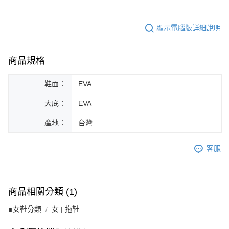
顯示電腦版詳細說明
商品規格
鞋面：
EVA
大底：
EVA
產地：
台灣
客服
商品相關分類 (1)
∎女鞋分類
女 | 拖鞋