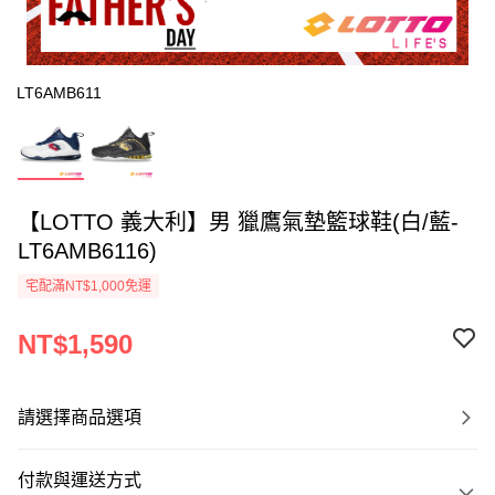
LT6AMB611
【LOTTO 義大利】男 獵鷹氣墊籃球鞋(白/藍-
LT6AMB6116)
宅配滿NT$1,000免運
NT$1,590
請選擇商品選項
付款與運送方式