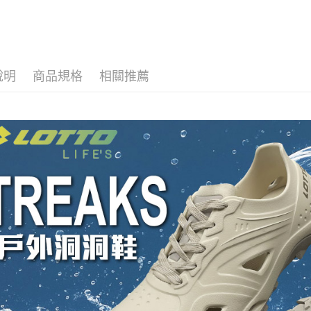
T9CMW8308)
LT9CMW8309)
LT9CMW8300)
說明
商品規格
相關推薦