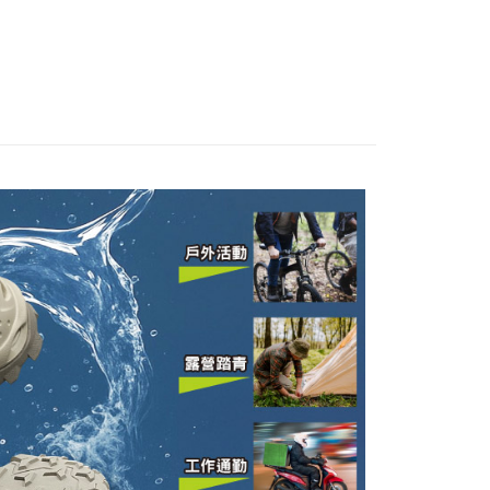
LT4CMW1119)
LT4CMW1118)