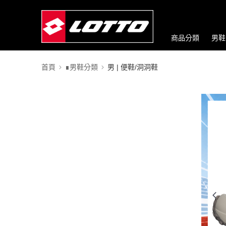
商品分類
男鞋
首頁
∎男鞋分類
男 | 便鞋/洞洞鞋