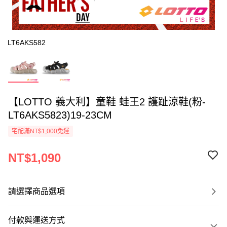
LT6AKS582
【LOTTO 義大利】童鞋 蛙王2 護趾涼鞋(粉-
LT6AKS5823)19-23CM
宅配滿NT$1,000免運
NT$1,090
請選擇商品選項
付款與運送方式