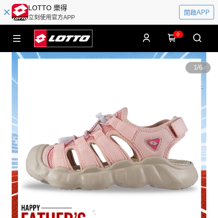
LOTTO 樂得
開啟APP
立刻使用官方APP
0
1
/
6