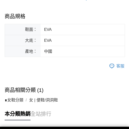
商品規格
鞋面：
EVA
大底：
EVA
產地：
中國
客服
商品相關分類 (1)
∎女鞋分類
女 | 便鞋/洞洞鞋
本分類熱銷
全站排行