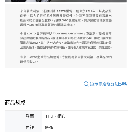
顯示電腦版詳細說明
商品規格
鞋面：
TPU、網布
內裡：
網布