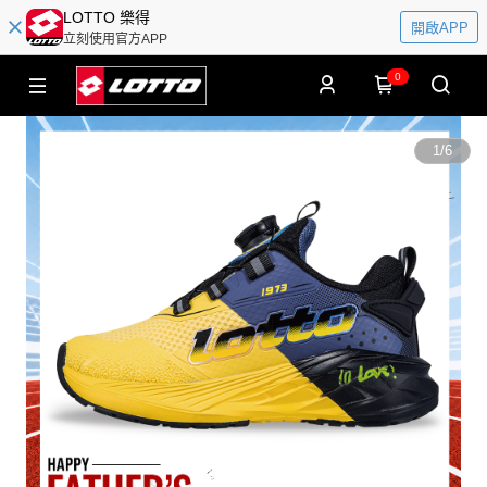
LOTTO 樂得
開啟APP
立刻使用官方APP
0
1
/
6