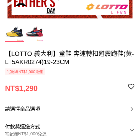
【LOTTO 義大利】童鞋 奔速轉扣避震跑鞋(黃-
LT5AKR0274)19-23CM
宅配滿NT$1,000免運
NT$1,290
請選擇商品選項
付款與運送方式
宅配滿NT$1,000免運