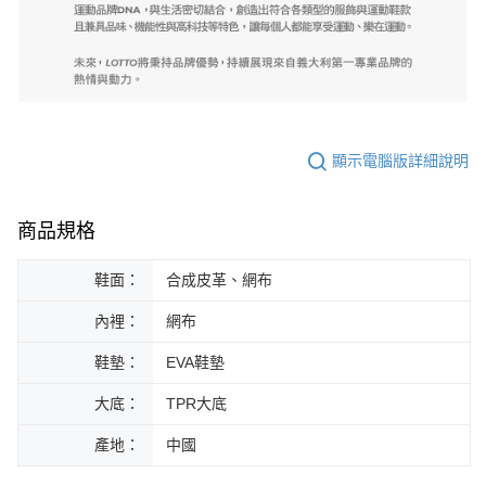
顯示電腦版詳細說明
商品規格
鞋面：
合成皮革、網布
內裡：
網布
鞋墊：
EVA鞋墊
大底：
TPR大底
產地：
中國