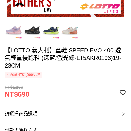
【LOTTO 義大利】童鞋 SPEED EVO 400 透
氣輕量慢跑鞋 (深藍/螢光綠-LT5AKR0196)19-
23CM
宅配滿NT$1,000免運
NT$1,190
NT$690
請選擇商品選項
付款與運送方式