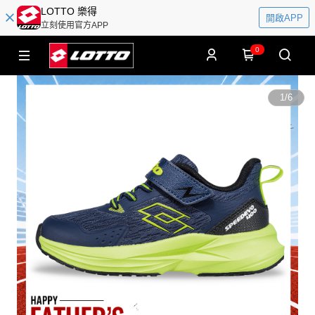
LOTTO 樂得
開啟APP
立刻使用官方APP
0
1
/
6