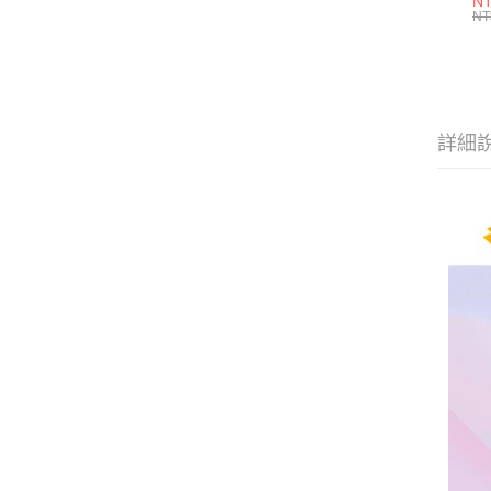
N
(
NT
L
詳細