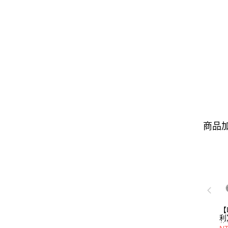
商品加
【
利
能