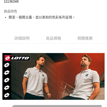
11136348
付款後萊爾富取貨
每筆NT$80，滿NT$3,000(含以上)免運費
商品特色
簡潔、極簡主義，並以柔和的色彩系列呈現。
付款後7-11取貨
每筆NT$80，滿NT$1,500(含以上)免運費
宅配
詳細說明
商品規格
相關推薦
每筆NT$80，滿NT$1,000(含以上)免運費