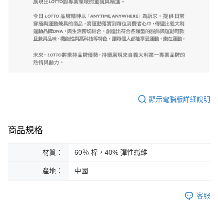
顯示電腦版詳細說明
商品規格
材質：
60％ 棉，40% 彈性纖維
產地：
中國
客服