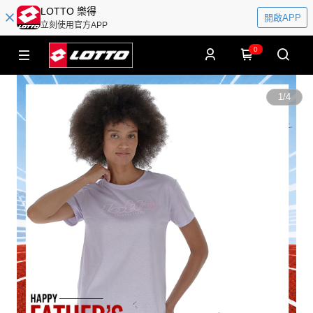
LOTTO 樂得
開啟APP
立刻使用官方APP
0
1
/
4