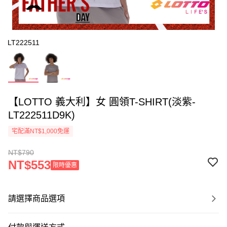
LT222511
【LOTTO 義大利】女 圓領T-SHIRT(淡紫-
LT222511D9K)
宅配滿NT$1,000免運
NT$790
NT$553
限時優惠
請選擇商品選項