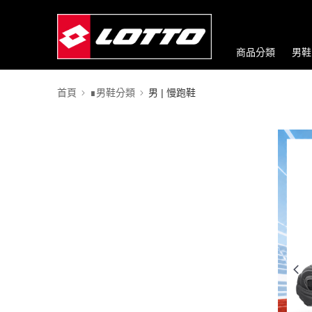
商品分類
男鞋
首頁
∎男鞋分類
男 | 慢跑鞋