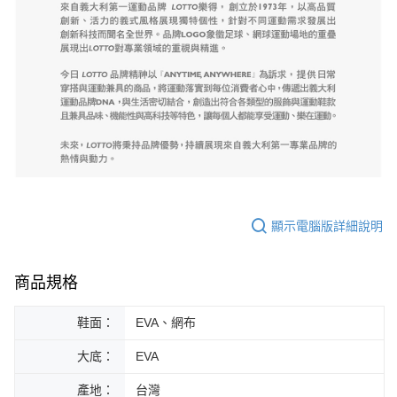
顯示電腦版詳細說明
商品規格
鞋面：
EVA、網布
大底：
EVA
產地：
台灣