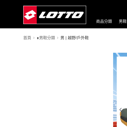
商品分類
男鞋
首頁
∎男鞋分類
男 | 越野/戶外鞋