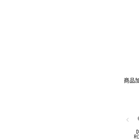
商品加
【
利