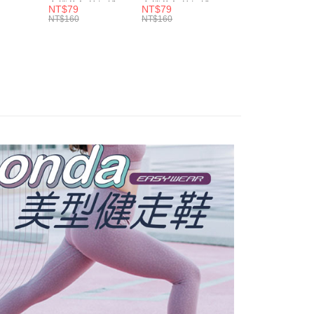
黑/黑-
力機能氣墊裸襪
力機能氣墊裸襪
能氣墊裸襪(黑-
NT$79
NT$79
NT$79
860)
(白-
(灰-
LT4CMW1110)
NT$160
NT$160
NT$160
LT4CMW1119)
LT4CMW1118)