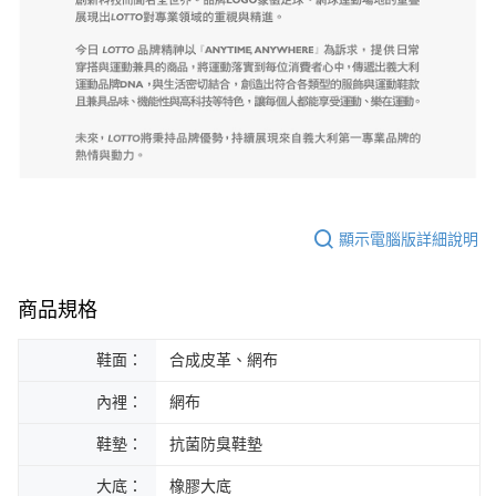
顯示電腦版詳細說明
商品規格
鞋面：
合成皮革、網布
內裡：
網布
鞋墊：
抗菌防臭鞋墊
大底：
橡膠大底