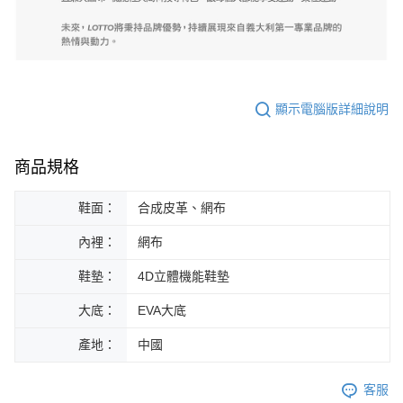
顯示電腦版詳細說明
商品規格
鞋面：
合成皮革、網布
內裡：
網布
鞋墊：
4D立體機能鞋墊
大底：
EVA大底
產地：
中國
客服