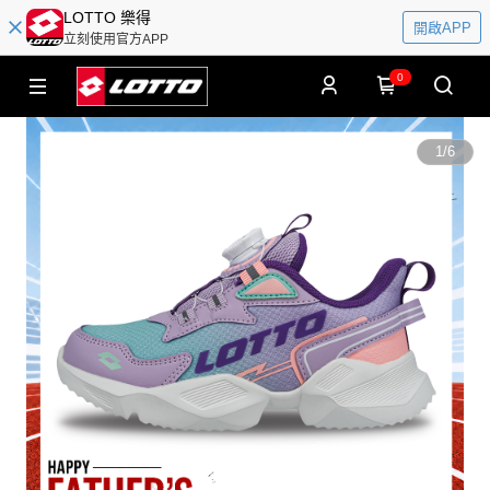
LOTTO 樂得
開啟APP
立刻使用官方APP
0
1
/
6